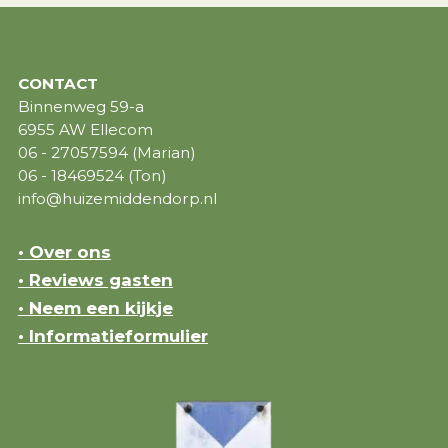
CONTACT
Binnenweg 59-a
6955 AW Ellecom
06 - 27057594 (Marian)
06 - 18469524 (Ton)
info@huizemiddendorp.nl
• Over ons
• Reviews gasten
• Neem een kijkje
• Informatieformulier