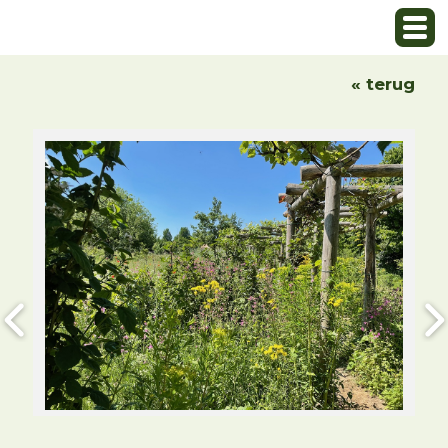
« terug