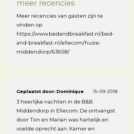
meer recencies
Meer recencies van gasten zijn te
vinden op
https://www.bedandbreakfast.nl/bed-
and-breakfast-nl/ellecom/huize-
middendorp/63658/
Geplaatst door:
Dominique
15-09-2018
3 heerlijke nachten in de B&B
Middendorp in Ellecom. De ontvangst
door Ton en Marian was hartelijk en
voelde oprecht aan. Kamer en