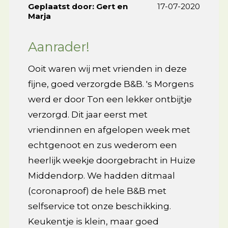
Geplaatst door:
Gert en
17-07-2020
Marja
Aanrader!
Ooit waren wij met vrienden in deze
fijne, goed verzorgde B&B. 's Morgens
werd er door Ton een lekker ontbijtje
verzorgd. Dit jaar eerst met
vriendinnen en afgelopen week met
echtgenoot en zus wederom een
heerlijk weekje doorgebracht in Huize
Middendorp. We hadden ditmaal
(coronaproof) de hele B&B met
selfservice tot onze beschikking.
Keukentje is klein, maar goed