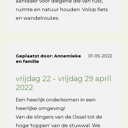
aanrader voor diegene die van rust,
ruimte en natuur houden. Volop fiets
en wandelroutes.
Geplaatst door:
Annemieke
01-05-2022
en familie
vrijdag 22 - vrijdag 29 april
2022
Een heerlijk onderkomen in een
heerlijke omgeving!
Van de slingers van de IJssel tot de
hoge 'toppen' van de stuwwal. We