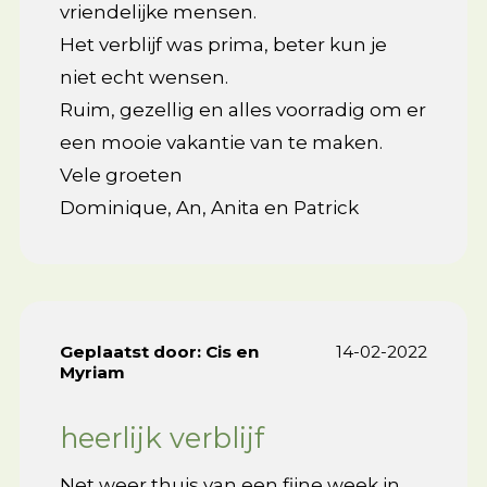
vriendelijke mensen.
Het verblijf was prima, beter kun je
niet echt wensen.
Ruim, gezellig en alles voorradig om er
een mooie vakantie van te maken.
Vele groeten
Dominique, An, Anita en Patrick
Geplaatst door:
Cis en
14-02-2022
Myriam
heerlijk verblijf
Net weer thuis van een fijne week in