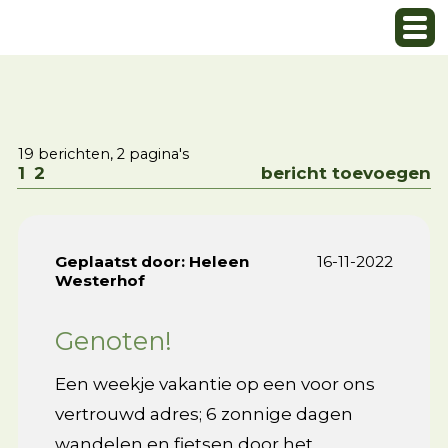
19 berichten, 2 pagina's
1
2
bericht toevoegen
Geplaatst door:
Heleen
16-11-2022
Westerhof
Genoten!
Een weekje vakantie op een voor ons
vertrouwd adres; 6 zonnige dagen
wandelen en fietsen door het