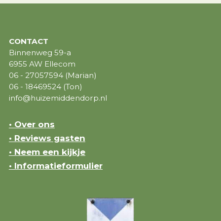
CONTACT
Binnenweg 59-a
6955 AW Ellecom
06 - 27057594 (Marian)
06 - 18469524 (Ton)
info@huizemiddendorp.nl
• Over ons
• Reviews gasten
• Neem een kijkje
• Informatieformulier